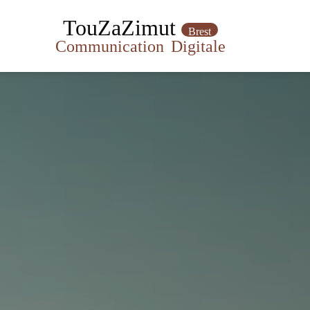
TouZaZimut
Brest
Communication
Digitale