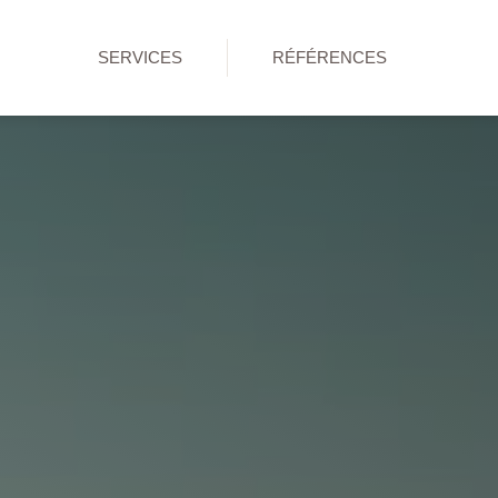
SERVICES
RÉFÉRENCES