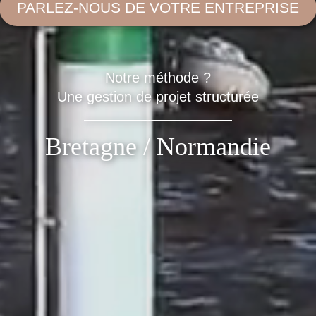
PARLEZ-NOUS DE VOTRE ENTREPRISE
Notre méthode ?
Une gestion de projet structurée
Bretagne / Normandie