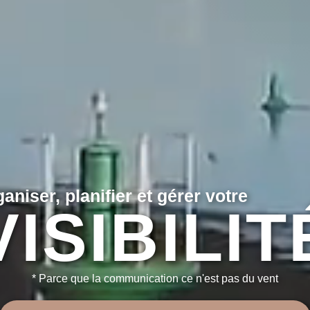
aniser, planifier et gérer votre
VISIBILIT
* Parce que la communication ce n'est pas du vent