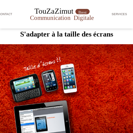
TouZaZimut
Brest
CONTACT
SERVICES
Communication
Digitale
S'adapter à la taille des écrans