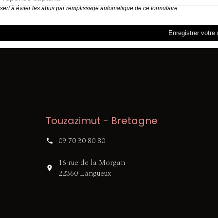
 sert à éviter les abus par remplissage automatique de ce formulaire.
Touzazimut - Bretagne
09 70 30 80 80
16 rue de la Morgan
22360 Langueux