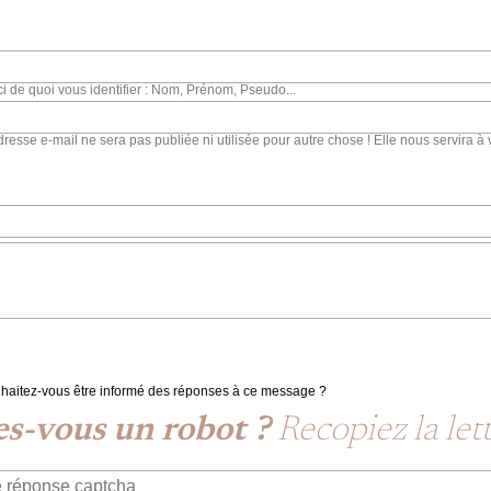
ci de quoi vous identifier : Nom, Prénom, Pseudo...
dresse e-mail ne sera pas publiée ni utilisée pour autre chose ! Elle nous servira à 
haitez-vous être informé des réponses à ce message ?
es-vous un robot ?
Recopiez la let