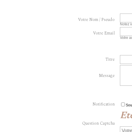
Votre Nom / Pseudo
Notez i
Votre Email
Votre a
Titre
Message
Notification
Sou
Et
Question Captcha