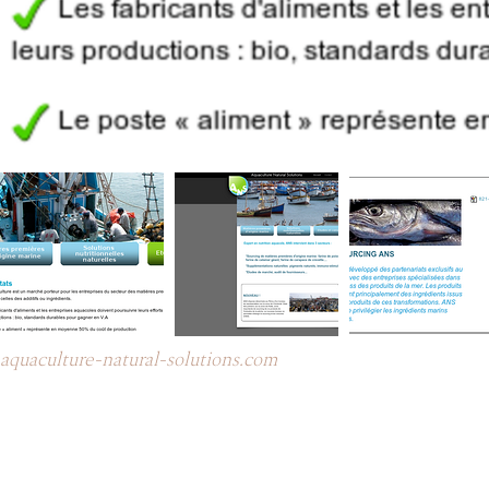
aquaculture-natural-solutions.com