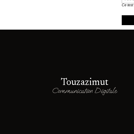
Ce test
Touzazimut
Communication Digitale