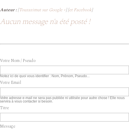
Auteur :
[
Touzazimut sur Google +
] [
et Facebook
]
Aucun message n'a été posté !
Votre Nom / Pseudo
Notez ici de quoi vous identifier : Nom, Prénom, Pseudo...
Votre Email
Votre adresse e-mail ne sera pas publiée ni utilisée pour autre chose ! Elle nous
servira à vous contacter si besoin.
Titre
Message