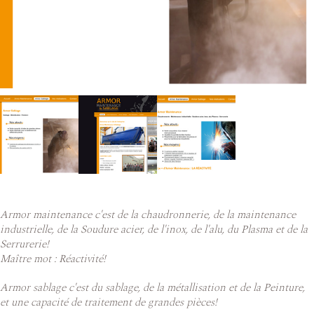
Armor maintenance c'est de la chaudronnerie, de la maintenance
industrielle, de la Soudure acier, de l'inox, de l'alu, du Plasma et de la
Serrurerie!
Maître mot : Réactivité!
Armor sablage c'est du sablage, de la métallisation et de la Peinture,
et une capacité de traitement de grandes pièces!