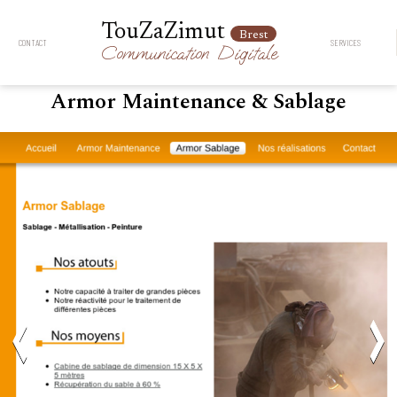
TouZaZimut
Brest
CONTACT
SERVICES
Communication
Digitale
Armor Maintenance & Sablage