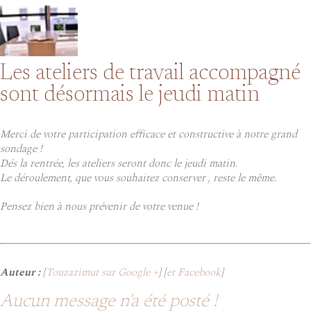
Les ateliers de travail accompagné
sont désormais le jeudi matin
Merci de votre participation efficace et constructive à notre grand
sondage !
Dés la rentrée, les ateliers seront donc le jeudi matin.
Le déroulement, que vous souhaitez conserver , reste le même.
Pensez bien à nous prévenir de votre venue !
Auteur :
[
Touzazimut sur Google +
] [
et Facebook
]
Aucun message n'a été posté !