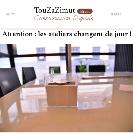
TouZaZimut
Brest
CONTACT
SERVICES
Communication
Digitale
Attention : les ateliers changent de jour !