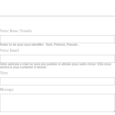
Votre Nom / Pseudo
Notez ici de quoi vous identifier : Nom, Prénom, Pseudo...
Votre Email
Votre adresse e-mail ne sera pas publiée ni utilisée pour autre chose ! Elle nous
servira à vous contacter si besoin.
Titre
Message