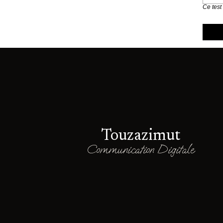
Ce test
Touzazimut
Communication Digitale