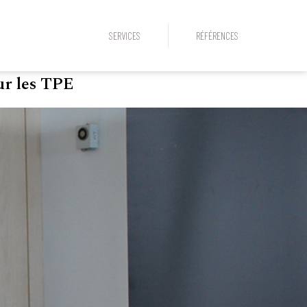
SERVICES
RÉFÉRENCES
ur les TPE