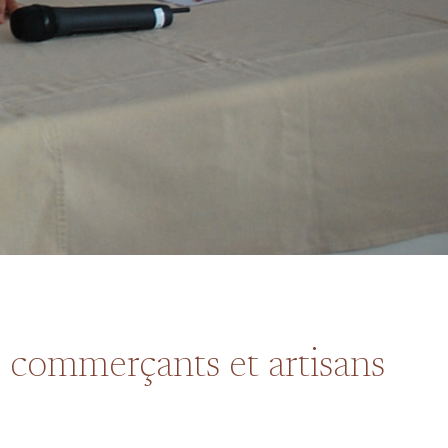
s, commerçants et artisans