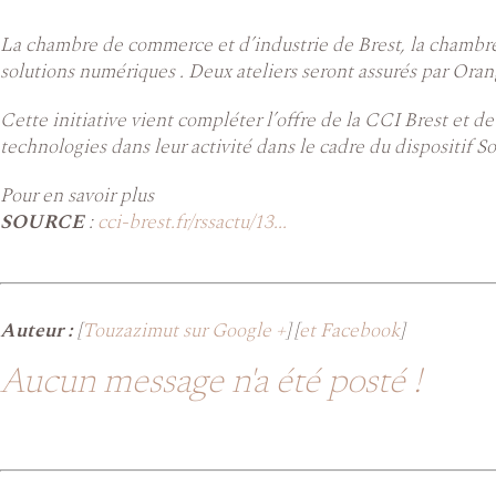
La chambre de commerce et d’industrie de Brest, la chambre 
solutions numériques . Deux ateliers seront assurés par Oran
Cette initiative vient compléter l’offre de la CCI Brest et d
technologies dans leur activité dans le cadre du dispositif 
Pour en savoir plus
SOURCE
:
cci-brest.fr/rssactu/13...
Auteur :
[
Touzazimut sur Google +
] [
et Facebook
]
Aucun message n'a été posté !