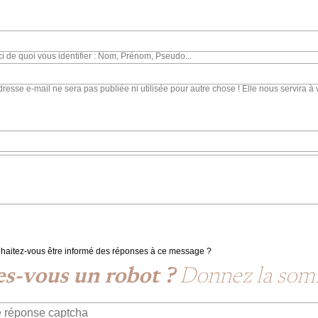
ci de quoi vous identifier : Nom, Prénom, Pseudo...
dresse e-mail ne sera pas publiée ni utilisée pour autre chose ! Elle nous servira à 
haitez-vous être informé des réponses à ce message ?
es-vous un robot ?
Donnez la so