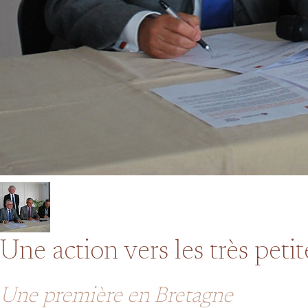
Une action vers les très peti
Une première en Bretagne