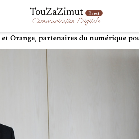
TouZaZimut
Brest
Communication
Digitale
 et Orange, partenaires du numérique po