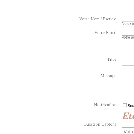
Votre Nom / Pseudo
Notez i
Votre Email
Votre a
Titre
Message
Notification
Sou
Et
Question Captcha