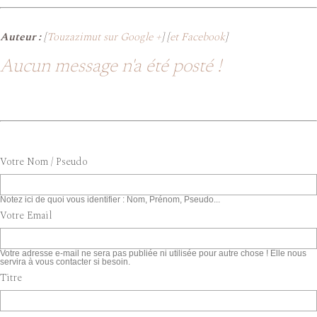
Auteur :
[
Touzazimut sur Google +
] [
et Facebook
]
Aucun message n'a été posté !
Votre Nom / Pseudo
Notez ici de quoi vous identifier : Nom, Prénom, Pseudo...
Votre Email
Votre adresse e-mail ne sera pas publiée ni utilisée pour autre chose ! Elle nous
servira à vous contacter si besoin.
Titre