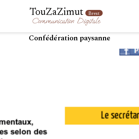
TouZaZimut
Brest
Communication
Digitale
Confédération paysanne