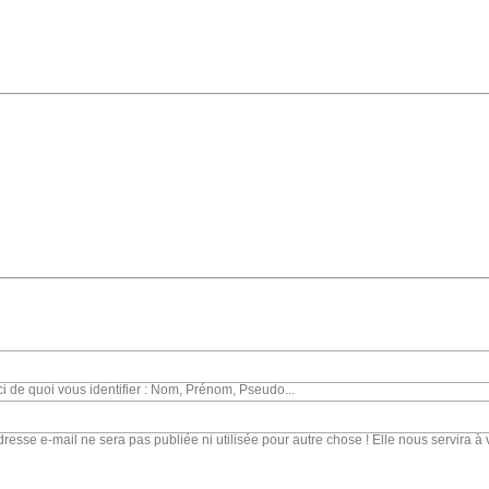
ci de quoi vous identifier : Nom, Prénom, Pseudo...
dresse e-mail ne sera pas publiée ni utilisée pour autre chose ! Elle nous servira à 