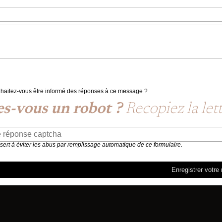
haitez-vous être informé des réponses à ce message ?
es-vous un robot ?
Recopiez la let
 sert à éviter les abus par remplissage automatique de ce formulaire.