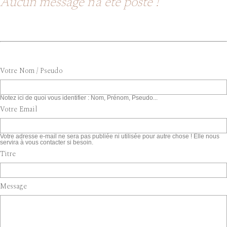
Aucun message n'a été posté !
Votre Nom / Pseudo
Notez ici de quoi vous identifier : Nom, Prénom, Pseudo...
Votre Email
Votre adresse e-mail ne sera pas publiée ni utilisée pour autre chose ! Elle nous
servira à vous contacter si besoin.
Titre
Message