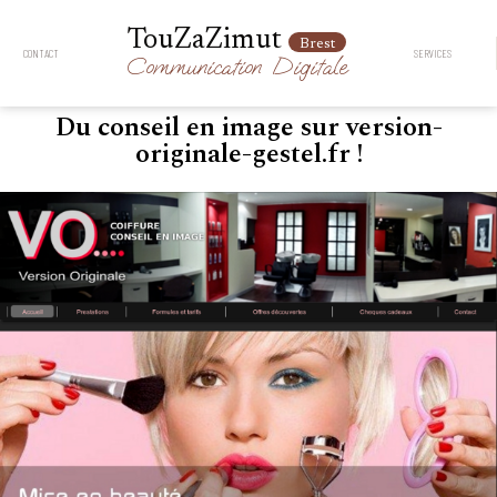
TouZaZimut
Brest
CONTACT
SERVICES
Communication
Digitale
Du conseil en image sur version-
originale-gestel.fr !