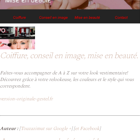
Coiffure, conseil en image, mise en beauté.
Faîtes-vous accompagner de A à Z sur votre look vestimentaire!
Découvrez grâce à votre relookeuse, les couleurs et le style qui vous
correspondent.
version-originale-gestel.fr
Auteur :
[
Touzazimut sur Google +
] [
et Facebook
]