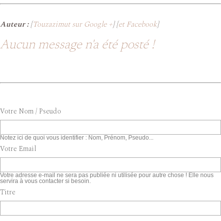
Auteur :
[
Touzazimut sur Google +
] [
et Facebook
]
Aucun message n'a été posté !
Votre Nom / Pseudo
Notez ici de quoi vous identifier : Nom, Prénom, Pseudo...
Votre Email
Votre adresse e-mail ne sera pas publiée ni utilisée pour autre chose ! Elle nous
servira à vous contacter si besoin.
Titre