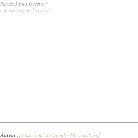
Pensez à vous inscrire !
commerce@morlaix.cci.fr
Auteur :
[
Touzazimut sur Google +
] [
et Facebook
]