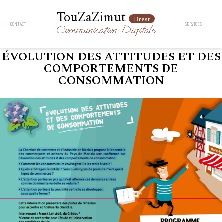
TouZaZimut
Brest
CONTACT
SERVICES
Communication
Digitale
ÉVOLUTION DES ATTITUDES ET DES
COMPORTEMENTS DE
CONSOMMATION