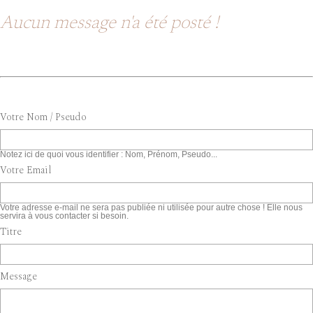
Aucun message n'a été posté !
Votre Nom / Pseudo
Notez ici de quoi vous identifier : Nom, Prénom, Pseudo...
Votre Email
Votre adresse e-mail ne sera pas publiée ni utilisée pour autre chose ! Elle nous
servira à vous contacter si besoin.
Titre
Message