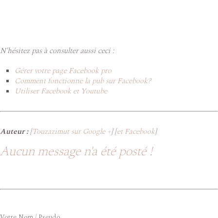
N'hésitez pas à consulter aussi ceci :
Gérer votre page Facebook pro
Comment fonctionne la pub sur Facebook?
Utiliser Facebook et Youtube
Auteur :
[
Touzazimut sur Google +
] [
et Facebook
]
Aucun message n'a été posté !
Votre Nom / Pseudo