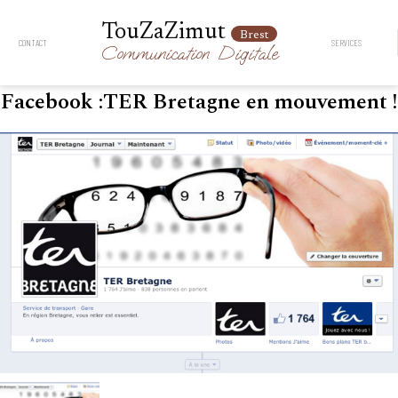
TouZaZimut
Brest
CONTACT
SERVICES
Communication
Digitale
Facebook :TER Bretagne en mouvement !