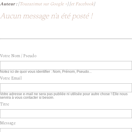
Auteur :
[
Touzazimut sur Google +
] [
et Facebook
]
Aucun message n'a été posté !
Votre Nom / Pseudo
Notez ici de quoi vous identifier : Nom, Prénom, Pseudo...
Votre Email
Votre adresse e-mail ne sera pas publiée ni utilisée pour autre chose ! Elle nous
servira à vous contacter si besoin.
Titre
Message