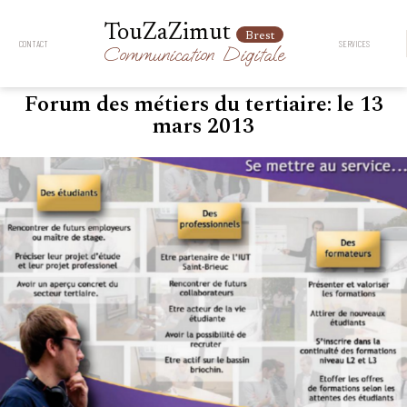
TouZaZimut
Brest
CONTACT
SERVICES
Communication
Digitale
Forum des métiers du tertiaire: le 13
mars 2013