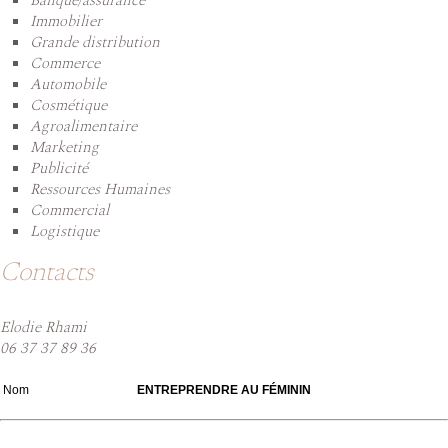
Banque/assurance
Immobilier
Grande distribution
Commerce
Automobile
Cosmétique
Agroalimentaire
Marketing
Publicité
Ressources Humaines
Commercial
Logistique
Contacts
Elodie Rhami
06 37 37 89 36
Nom
ENTREPRENDRE AU FÉMININ