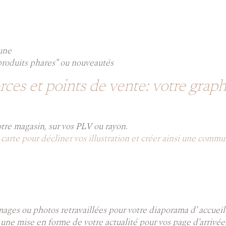
 une
"produits phares" ou nouveautés
rces et points de vente: votre grap
otre magasin, sur vos PLV ou rayon.
a carte pour décliner vos illustration et créer ainsi une commu
mages ou photos retravaillées pour votre diaporama d' accueil
une mise en forme de votre actualité pour vos page d'arrivée