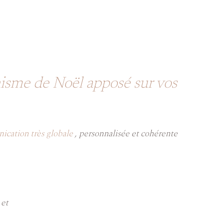
hisme de Noël apposé sur vos
nication très globale
, personnalisée et cohérente
 et