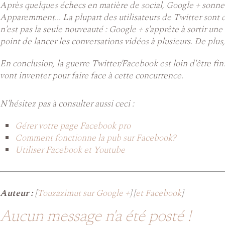
Après quelques échecs en matière de social, Google + sonne 
Apparemment... La plupart des utilisateurs de Twitter sont d
n'est pas la seule nouveauté : Google + s'apprête à sortir une
point de lancer les conversations vidéos à plusieurs. De plus
En conclusion, la guerre Twitter/Facebook est loin d'être fini
vont inventer pour faire face à cette concurrence.
N'hésitez pas à consulter aussi ceci :
Gérer votre page Facebook pro
Comment fonctionne la pub sur Facebook?
Utiliser Facebook et Youtube
Auteur :
[
Touzazimut sur Google +
] [
et Facebook
]
Aucun message n'a été posté !