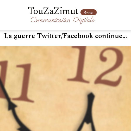
TouZaZimut
Brest
Communication
Digitale
La guerre Twitter/Facebook continue...