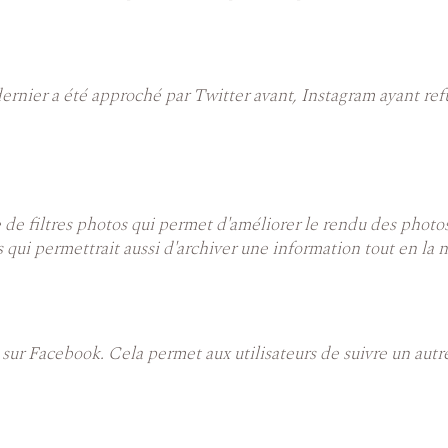
dernier a été approché par Twitter avant, Instagram ayant ref
e de filtres photos qui permet d'améliorer le rendu des phot
qui permettrait aussi d'archiver une information tout en la 
ur Facebook. Cela permet aux utilisateurs de suivre un autre 