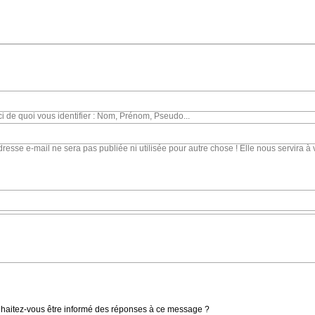
ci de quoi vous identifier : Nom, Prénom, Pseudo...
dresse e-mail ne sera pas publiée ni utilisée pour autre chose ! Elle nous servira à 
haitez-vous être informé des réponses à ce message ?