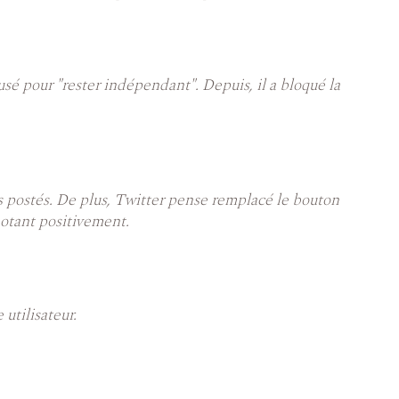
usé pour "rester indépendant". Depuis, il a bloqué la
os postés. De plus, Twitter pense remplacé le bouton
notant positivement.
utilisateur.