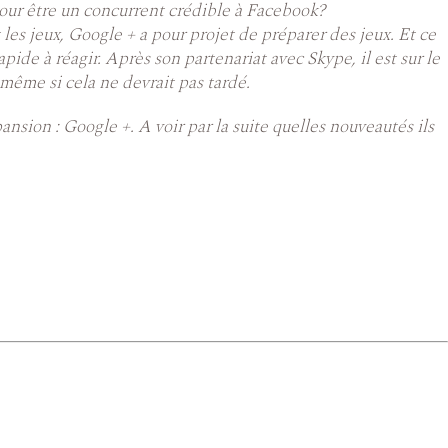
our être un concurrent crédible à Facebook?
es jeux, Google + a pour projet de préparer des jeux. Et ce
ide à réagir. Après son partenariat avec Skype, il est sur le
 même si cela ne devrait pas tardé.
ansion : Google +. A voir par la suite quelles nouveautés ils