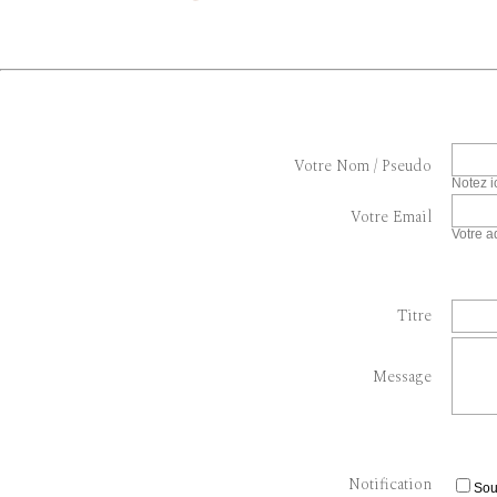
Votre Nom / Pseudo
Notez i
Votre Email
Votre a
Titre
Message
Notification
Sou