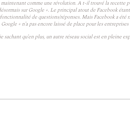
maintenant comme une révolution. A t-il trouvé la recette p
ésormais sur Google +. Le principal atout de Facebook étant l
 fonctionnalité de questions/réponses. Mais Facebook a été rap
, Google + n'a pas encore laissé de place pour les entreprises
e sachant qu'en plus, un autre réseau social est en pleine exp