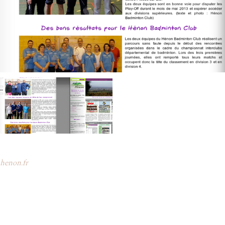
henon.fr