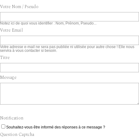
Votre Nom / Pseudo
Notez ici de quoi vous identifier : Nom, Prénom, Pseudo...
Votre Email
Votre adresse e-mail ne sera pas publiée ni utilisée pour autre chose ! Elle nous
servira à vous contacter si besoin.
Titre
Message
Notification
Souhaitez-vous être informé des réponses à ce message ?
Question Captcha