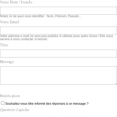
Votre Nom / Pseudo
Notez ici de quoi vous identifier : Nom, Prénom, Pseudo...
Votre Email
Votre adresse e-mail ne sera pas publiée ni utilisée pour autre chose ! Elle nous
servira à vous contacter si besoin.
Titre
Message
Notification
Souhaitez-vous être informé des réponses à ce message ?
Question Captcha