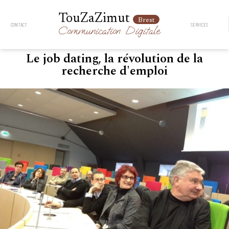
TouZaZimut
Brest
CONTACT
SERVICES
Communication
Digitale
Le job dating, la révolution de la
recherche d'emploi