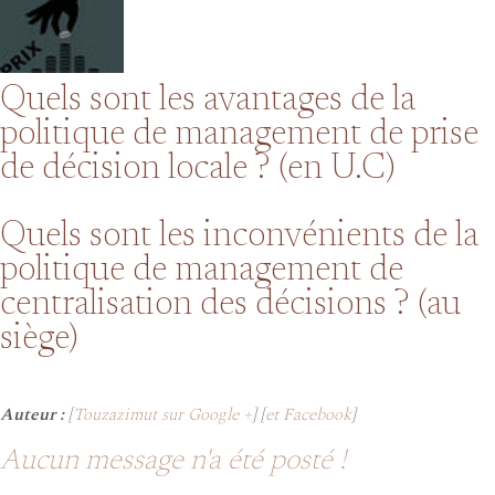
Quels sont les avantages de la
politique de management de prise
de décision locale ? (en U.C)
Quels sont les inconvénients de la
politique de management de
centralisation des décisions ? (au
siège)
Auteur :
[
Touzazimut sur Google +
] [
et Facebook
]
Aucun message n'a été posté !