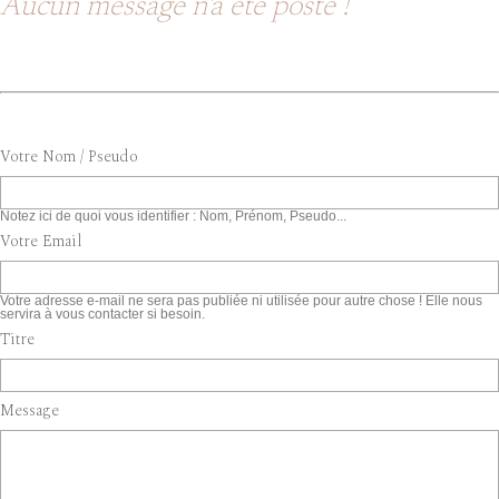
Aucun message n'a été posté !
Votre Nom / Pseudo
Notez ici de quoi vous identifier : Nom, Prénom, Pseudo...
Votre Email
Votre adresse e-mail ne sera pas publiée ni utilisée pour autre chose ! Elle nous
servira à vous contacter si besoin.
Titre
Message