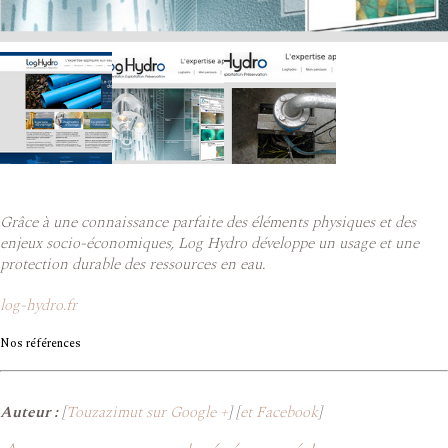
Grâce à une connaissance parfaite des éléments physiques et des
enjeux socio-économiques, Log Hydro développe un usage et une
protection durable des ressources en eau.
log-hydro.fr
Nos références
Auteur :
[
Touzazimut sur Google +
] [
et Facebook
]