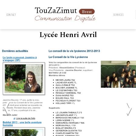
TouZaZimut
Brest
CONTACT
SERVICES
Communication
Digitale
Lycée Henri Avril