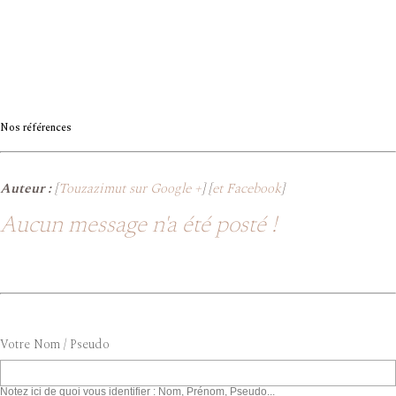
Nos références
Auteur :
[
Touzazimut sur Google +
] [
et Facebook
]
Aucun message n'a été posté !
Votre Nom / Pseudo
Notez ici de quoi vous identifier : Nom, Prénom, Pseudo...