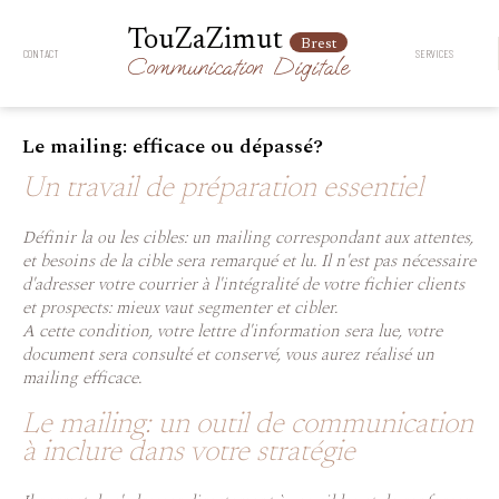
TouZaZimut
Brest
CONTACT
SERVICES
Communication
Digitale
Le mailing: efficace ou dépassé?
Un travail de préparation essentiel
Définir la ou les cibles: un mailing correspondant aux attentes,
et besoins de la cible sera remarqué et lu. Il n'est pas nécessaire
d'adresser votre courrier à l'intégralité de votre fichier clients
et prospects: mieux vaut segmenter et cibler.
A cette condition, votre lettre d'information sera lue, votre
document sera consulté et conservé, vous aurez réalisé un
mailing efficace.
Le mailing: un outil de communication
à inclure dans votre stratégie