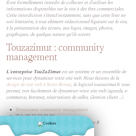
Il est formellement interdit de collecter et d'utiliser les
informations disponibles sur le site à des fins commerciales.
Cette interdiction s'étend notamment, sans que cette liste ne
soit limitative, à tout élément rédactionnel figurant sur le site,
à la présentation des écrans, aux logos, images, photos,
graphiques, de quelque nature qu'ils soient.
Touzazimut : community
management
L'entreprise TouZaZimut
est un système et un ensemble de
services pour dynamiser votre site web. Nous faisons de la
design de site web à Saint-Brieuc
, le logiciel touzazimut.fr vous
permet, tres facilement de dynamiser votre site web (agenda, e-
commerce, Intranet, réservations de salles, Gestion client ...).
Touzazimut community management
Tel : 09 72 30 80 80
16, rue de la morgan, bat. Synergie, porte B
22360 Langueux