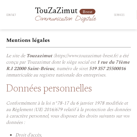
TouZaZimut
Brest
CONTACT
SERVICES
Communication
Digitale
Mentions légales
Le site de
Touzazimut
(https://www.touzazimut-brest.fr) a été
conçu par Touzazimut dont le siège social est
1 rue du 71ème
R.I 22000 Saint-Brieuc
, numéro de siret
519 357 25500016
immatriculée au registre nationale des entreprises.
Données personnelles
Conformément à la loi n°78-17 du 6 janvier 1978 modifiée et
au Règlement (UE) 2016/679 relatif à la protection des données
à caractère personnel, vous disposez des droits suivants sur vos
données :
Droit d'accès,