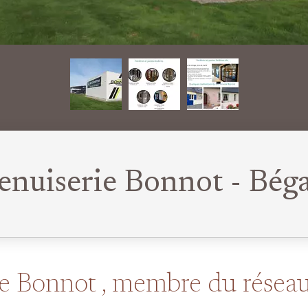
nuiserie Bonnot - Bég
e Bonnot , membre du réseau