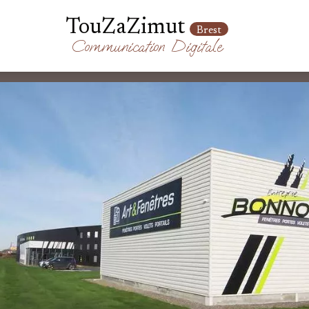
TouZaZimut
Brest
Communication
Digitale