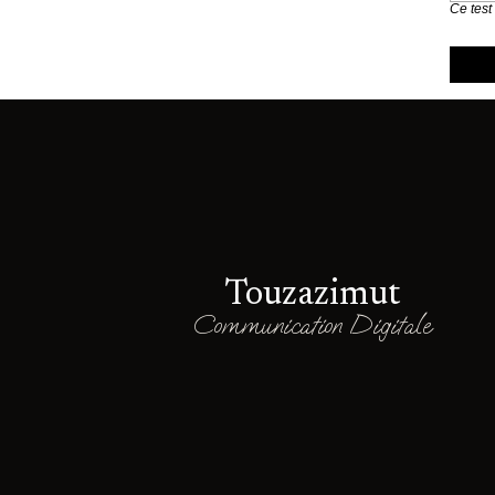
Ce test
Touzazimut
Communication Digitale