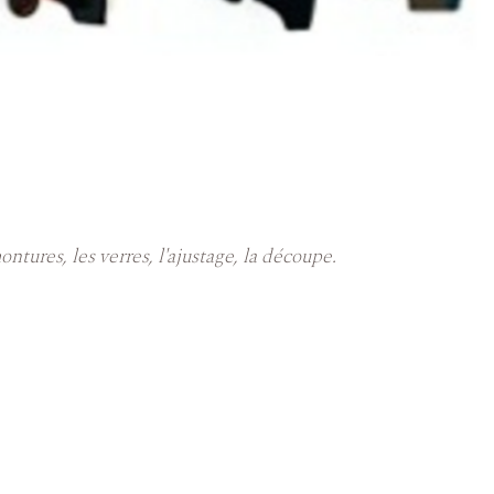
ntures, les verres, l'ajustage, la découpe.