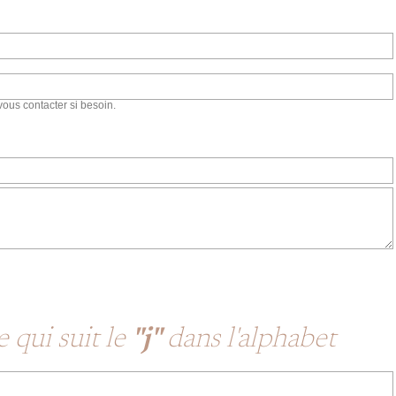
vous contacter si besoin.
 qui suit le
"j"
dans l'alphabet