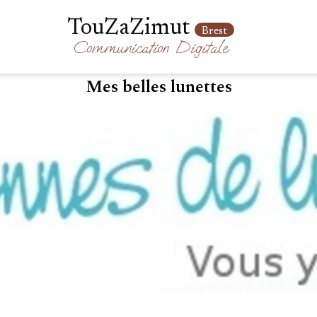
TouZaZimut
Brest
Communication
Digitale
Mes belles lunettes