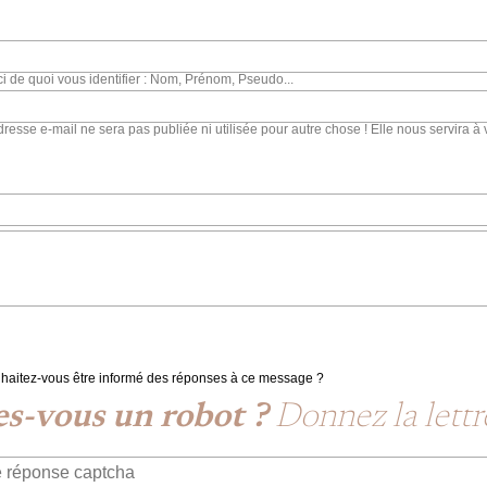
ci de quoi vous identifier : Nom, Prénom, Pseudo...
dresse e-mail ne sera pas publiée ni utilisée pour autre chose ! Elle nous servira à 
haitez-vous être informé des réponses à ce message ?
es-vous un robot ?
Donnez la lettre