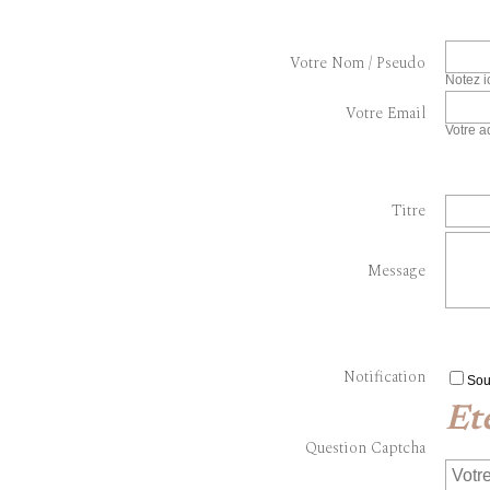
Votre Nom / Pseudo
Notez i
Votre Email
Votre a
Titre
Message
Notification
Sou
Et
Question Captcha