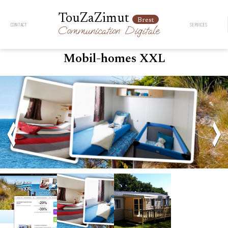
TouZaZimut
Brest
CONTACT
SERVICES
Communication
Digitale
Mobil-homes XXL