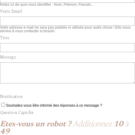
Notez ici de quoi vous identifier : Nom, Prénom, Pseudo...
Votre Email
Votre adresse e-mail ne sera pas publiée ni utilisée pour autre chose ! Elle nous
servira à vous contacter si besoin.
Titre
Message
Notification
Souhaitez-vous être informé des réponses à ce message ?
Question Captcha
Etes-vous un robot ?
Additionnez
10
à
49