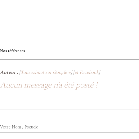
Nos références
Auteur :
[
Touzazimut sur Google +
] [
et Facebook
]
Aucun message n'a été posté !
Votre Nom / Pseudo