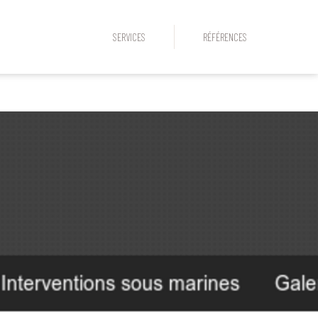
SERVICES
RÉFÉRENCES