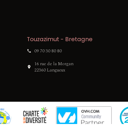
Touzazimut - Bretagne
09 70 30 80 80
16 rue de la Morgan
22360 Langueux