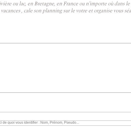
ivière ou lac, en Bretagne, en France ou n'importe où dans l
vacances , cale son planning sur le votre et organise vous sé
ci de quoi vous identifier : Nom, Prénom, Pseudo...