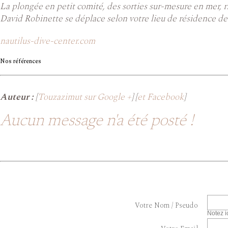
La plongée en petit comité, des sorties sur-mesure en mer, r
David Robinette se déplace selon votre lieu de résidence de 
nautilus-dive-center.com
Nos références
Auteur :
[
Touzazimut sur Google +
] [
et Facebook
]
Aucun message n'a été posté !
Votre Nom / Pseudo
Notez i