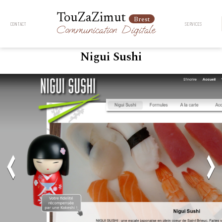
TouZaZimut
Brest
CONTACT
SERVICES
Communication
Digitale
Nigui Sushi