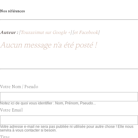
Nos références
Auteur :
[
Touzazimut sur Google +
] [
et Facebook
]
Aucun message n'a été posté !
Votre Nom / Pseudo
Notez ici de quoi vous identifier : Nom, Prénom, Pseudo...
Votre Email
Votre adresse e-mail ne sera pas publiée ni utilisée pour autre chose ! Elle nous
servira à vous contacter si besoin.
Titre