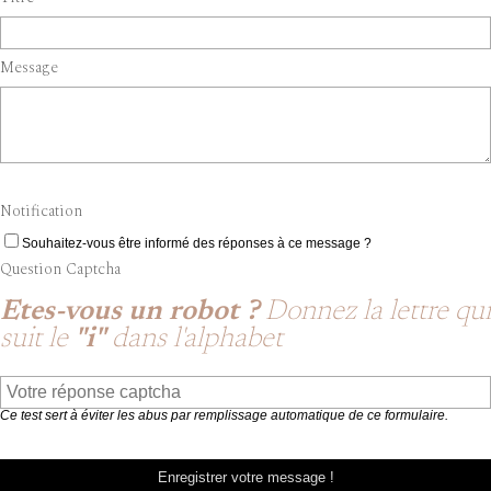
Message
Notification
Souhaitez-vous être informé des réponses à ce message ?
Question Captcha
Etes-vous un robot ?
Donnez la lettre qui
suit le
"i"
dans l'alphabet
Ce test sert à éviter les abus par remplissage automatique de ce formulaire.