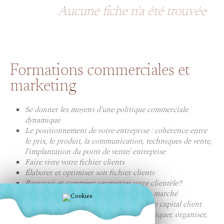
Aucune fiche n'a été trouvée
Formations commerciales et
marketing
Se donner les moyens d'une politique commerciale
dynamique
Le positionnement de votre entreprise : cohérence entre
le prix, le produit, la communication, techniques de vente,
l'implantation du point de vente/ entreprise
Faire vivre votre fichier clients
Élaborer et optimiser son fichier clients
Pourquoi et comment segmenter votre clientèle?
Se positionner et se présenter sur votre marché
Fidéliser votre clientèle et exploiter votre capital client
L'accueil dans votre entreprise: diagnostiquer, organiser,