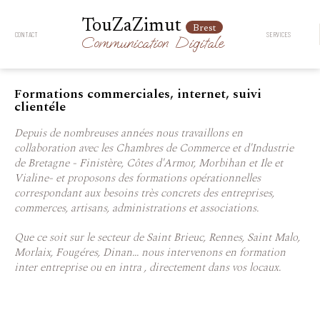
TouZaZimut
Brest
CONTACT
SERVICES
Communication
Digitale
Formations commerciales, internet, suivi
clientéle
Depuis de nombreuses années nous travaillons en
collaboration avec les Chambres de Commerce et d'Industrie
de Bretagne - Finistère, Côtes d'Armor, Morbihan et Ile et
Vialine- et proposons des formations opérationnelles
correspondant aux besoins très concrets des entreprises,
commerces, artisans, administrations et associations.
Que ce soit sur le secteur de Saint Brieuc, Rennes, Saint Malo,
Morlaix, Fougéres, Dinan... nous intervenons en formation
inter entreprise ou en intra , directement dans vos locaux.