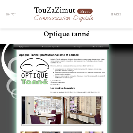
TouZaZimut
Brest
CONTACT
SERVICES
Communication
Digitale
Optique tanné