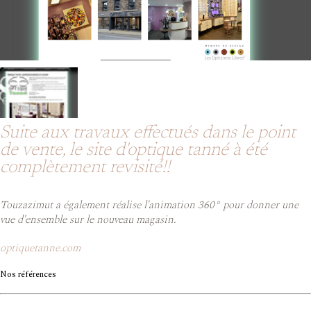
Suite aux travaux effectués dans le point
de vente, le site d'optique tanné à été
complètement revisité!!
Touzazimut a également réalise l'animation 360° pour donner une
vue d'ensemble sur le nouveau magasin.
optiquetanne.com
Nos références