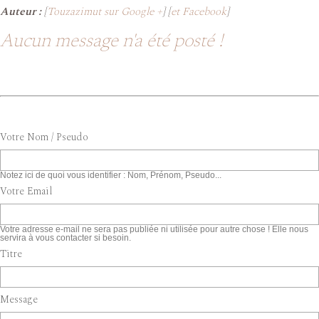
Auteur :
[
Touzazimut sur Google +
] [
et Facebook
]
Aucun message n'a été posté !
Votre Nom / Pseudo
Notez ici de quoi vous identifier : Nom, Prénom, Pseudo...
Votre Email
Votre adresse e-mail ne sera pas publiée ni utilisée pour autre chose ! Elle nous
servira à vous contacter si besoin.
Titre
Message