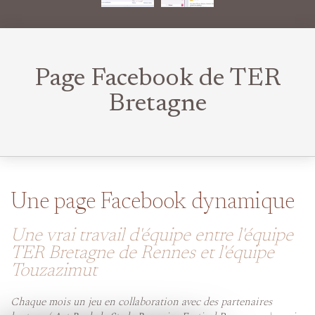
Page Facebook de TER
Bretagne
Une page Facebook dynamique
Une vrai travail d'équipe entre l'équipe
TER Bretagne de Rennes et l'équipe
Touzazimut
Chaque mois un jeu en collaboration avec des partenaires