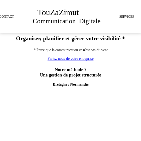
TouZaZimut
Brest
CONTACT
SERVICES
Communication
Digitale
Organiser, planifier et gérer votre
visibilité
*
* Parce que la communication ce n'est pas du vent
Parlez-nous de votre entreprise
Notre méthode ?
Une gestion de projet structurée
Bretagne / Normandie