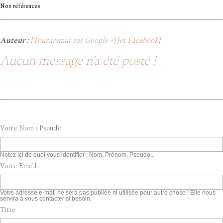
Nos références
Auteur :
[
Touzazimut sur Google +
] [
et Facebook
]
Aucun message n'a été posté !
Votre Nom / Pseudo
Notez ici de quoi vous identifier : Nom, Prénom, Pseudo...
Votre Email
Votre adresse e-mail ne sera pas publiée ni utilisée pour autre chose ! Elle nous
servira à vous contacter si besoin.
Titre