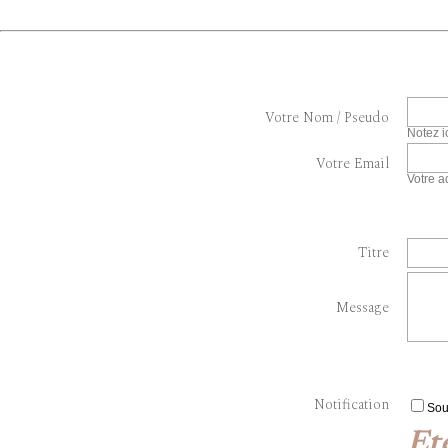
Votre Nom / Pseudo
Notez i
Votre Email
Votre a
Titre
Message
Notification
Sou
Et