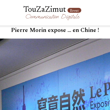
TouZaZimut
Brest
Communication
Digitale
Pierre Morin expose ... en Chine !