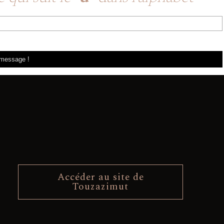
Accéder au site de
Touzazimut