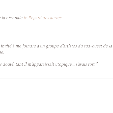
n
e la biennale
le Regard des autres
.
 invité à me joindre à un groupe d'artistes du sud-ouest de la
ne.
outé, tant il m'apparaissait utopique... j'avais tort."