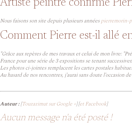
Artiste peintre confirmé Pier
Nous faisons son site depuis plusieurs années
pierremorin-p
Comment Pierre est-il allé e
"Grâce aux repères de mes travaux et celui de mon livre: "Pré
France pour une série de 3 expositions se tenant successiv
Les photos ci-jointes remplacent les cartes postales habituel
Au hasard de nos rencontres, j'aurai sans doute l'occasion de v
Auteur :
[
Touzazimut sur Google +
] [
et Facebook
]
Aucun message n'a été posté !