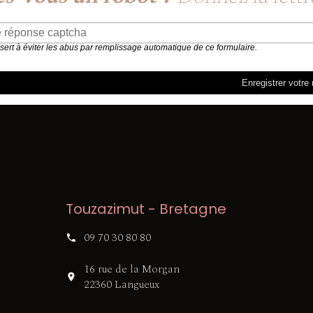
 sert à éviter les abus par remplissage automatique de ce formulaire.
Touzazimut - Bretagne
09 70 30 80 80
16 rue de la Morgan
22360 Langueux