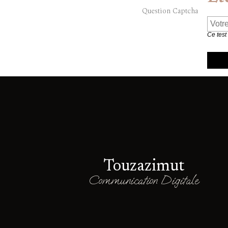
Question Captcha
Ce test
Touzazimut
Communication Digitale