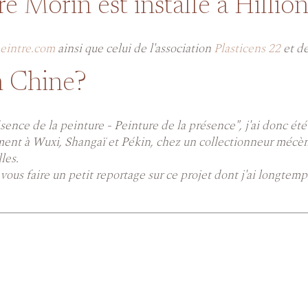
re Morin est installé à Hillio
eintre.com
ainsi que celui de l'association
Plasticens 22
et d
n Chine?
sence de la peinture - Peinture de la présence", j'ai donc été
ement à Wuxi, Shangaï et Pékin, chez un collectionneur mécè
les.
ous faire un petit reportage sur ce projet dont j'ai longtemps d