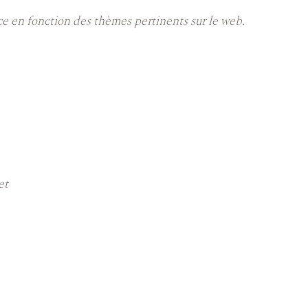
ce en fonction des thèmes pertinents sur le web.
et