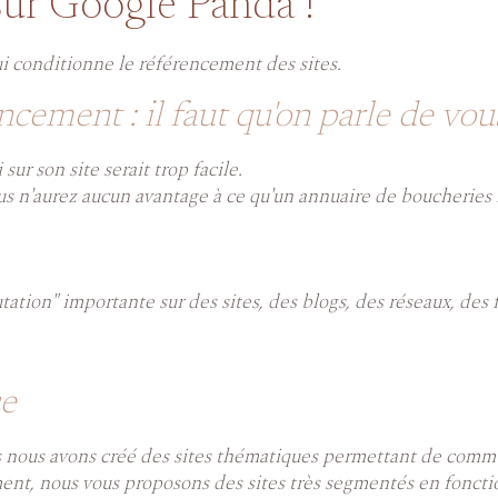
 sur Google Panda !
i conditionne le référencement des sites.
ncement : il faut qu'on parle de vou
 sur son site serait trop facile.
s n'aurez aucun avantage à ce qu'un annuaire de boucheries me
ation" importante sur des sites, des blogs, des réseaux, des f
se
s nous avons créé des sites thématiques permettant de commu
ent, nous vous proposons des sites très segmentés en foncti