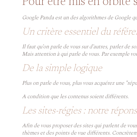
Pour être mis en orbite
Google Panda est un des algorithmes de Google qu
Un critère essentiel du référe
Il faut qu'on parle de vous sur d'autres, parler de soi
Mais attention à qui parle de vous. Par exemple vou
De la simple logique
Plus on parle de vous, plus vous acquérez une "réput
A condition que les contenus soient différents.
Les sites-régies : notre répon
Afin de vous proposer des sites qui parlent de vou
thèmes et des points de vue différents. Concrètem