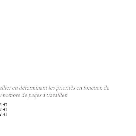
vailler en déterminant les priorités en fonction de
u nombre de pages à travailler.
€ HT
€ HT
€ HT