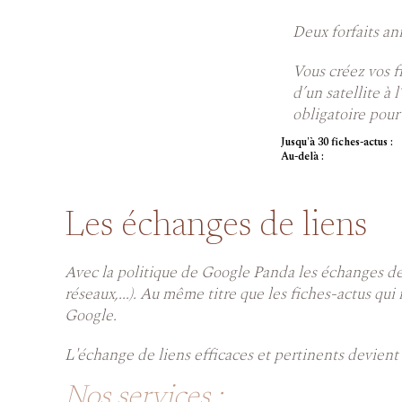
Deux forfaits an
Vous créez vos fi
d’un satellite à 
obligatoire pour 
Jusqu'à 30 fiches-actus :
Au-delà :
Les échanges de liens
Avec la politique de Google Panda les échanges de li
réseaux,...). Au même titre que les fiches-actus qui 
Google.
L'échange de liens efficaces et pertinents devien
Nos services :