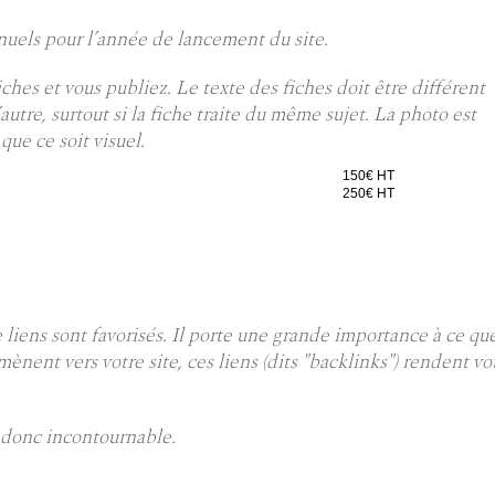
nuels pour l’année de lancement du site.
ches et vous publiez. Le texte des fiches doit être différent
l’autre, surtout si la fiche traite du même sujet. La photo est
que ce soit visuel.
150€ HT
250€ HT
ens sont favorisés. Il porte une grande importance à ce que di
mènent vers votre site, ces liens (dits "backlinks") rendent vo
t donc incontournable.