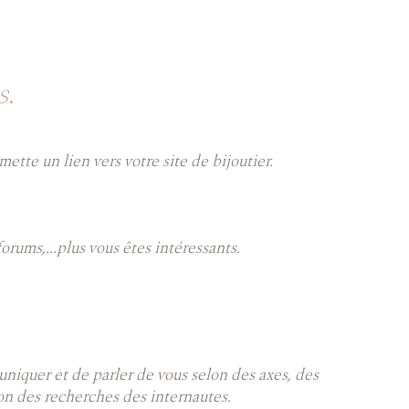
s.
tte un lien vers votre site de bijoutier.
orums,...plus vous êtes intéressants.
niquer et de parler de vous selon des axes, des
on des recherches des internautes.