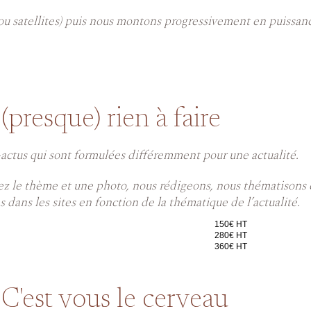
ou satellites) puis nous montons progressivement en puissan
 (presque) rien à faire
-actus qui sont formulées différemment pour une actualité.
z le thème et une photo, nous rédigeons, nous thématisons 
 dans les sites en fonction de la thématique de l’actualité.
150€ HT
280€ HT
360€ HT
 C'est vous le cerveau