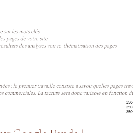
 sur les mots clés
les pages de votre site
résultats des analyses voir re-thématisation des pages
ées : le premier travaille consiste à savoir quelles pages tra
ns commerciales. La facture sera donc variable en fonction d
150
250
350