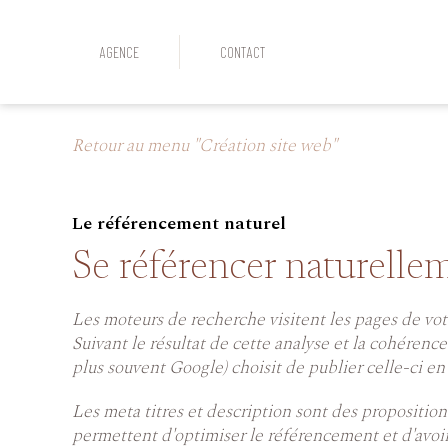
AGENCE
CONTACT
Retour au menu "Création site web"
Le référencement naturel
Se référencer naturellem
Les moteurs de recherche visitent les pages de votr
Suivant le résultat de cette analyse et la cohérence 
plus souvent Google) choisit de publier celle-ci e
Les meta titres et description sont des propositi
permettent d'optimiser le référencement et d'avoir