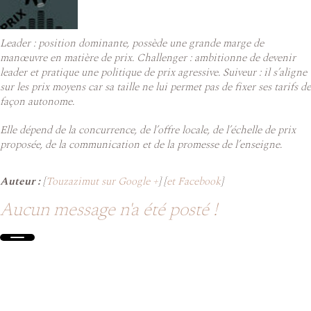
Leader : position dominante, possède une grande marge de
manœuvre en matière de prix. Challenger : ambitionne de devenir
leader et pratique une politique de prix agressive. Suiveur : il s’aligne
sur les prix moyens car sa taille ne lui permet pas de fixer ses tarifs de
façon autonome.
Elle dépend de la concurrence, de l’offre locale, de l’échelle de prix
proposée, de la communication et de la promesse de l’enseigne.
Auteur :
[
Touzazimut sur Google +
] [
et Facebook
]
Aucun message n'a été posté !