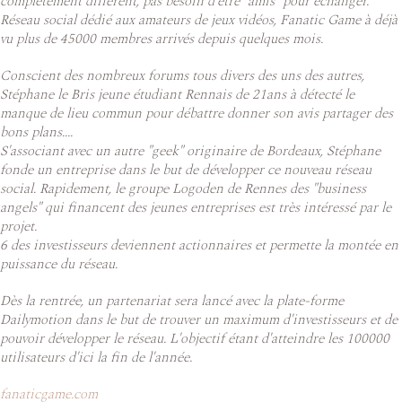
complètement différent, pas besoin d'être "amis" pour échanger.
Réseau social dédié aux amateurs de jeux vidéos, Fanatic Game à déjà
vu plus de 45000 membres arrivés depuis quelques mois.
Conscient des nombreux forums tous divers des uns des autres,
Stéphane le Bris jeune étudiant Rennais de 21ans à détecté le
manque de lieu commun pour débattre donner son avis partager des
bons plans....
S'associant avec un autre "geek" originaire de Bordeaux, Stéphane
fonde un entreprise dans le but de développer ce nouveau réseau
social. Rapidement, le groupe Logoden de Rennes des "business
angels" qui financent des jeunes entreprises est très intéressé par le
projet.
6 des investisseurs deviennent actionnaires et permette la montée en
puissance du réseau.
Dès la rentrée, un partenariat sera lancé avec la plate-forme
Dailymotion dans le but de trouver un maximum d'investisseurs et de
pouvoir développer le réseau. L'objectif étant d'atteindre les 100000
utilisateurs d'ici la fin de l'année.
fanaticgame.com