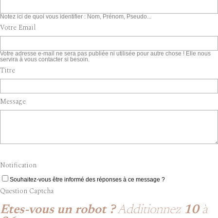
Notez ici de quoi vous identifier : Nom, Prénom, Pseudo...
Votre Email
Votre adresse e-mail ne sera pas publiée ni utilisée pour autre chose ! Elle nous
servira à vous contacter si besoin.
Titre
Message
Notification
Souhaitez-vous être informé des réponses à ce message ?
Question Captcha
Etes-vous un robot ?
Additionnez
10
à