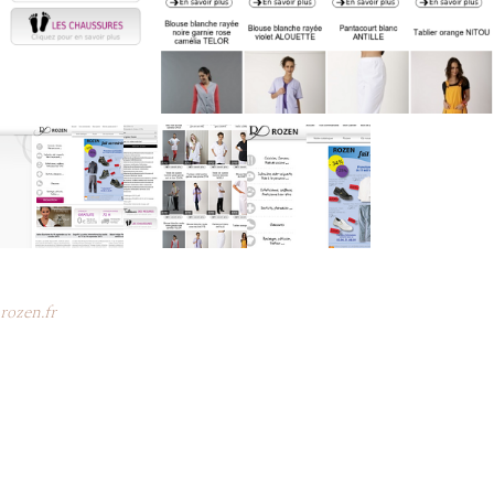
rozen.fr