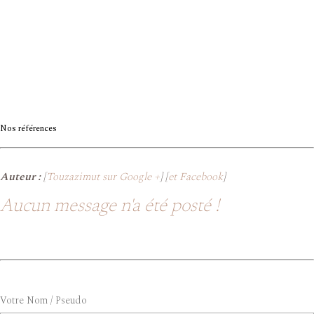
Nos références
Auteur :
[
Touzazimut sur Google +
] [
et Facebook
]
Aucun message n'a été posté !
Votre Nom / Pseudo