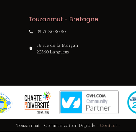
Touzazimut - Bretagne
09 70 30 80 80
16 rue de la Morgan
22360 Langueux
Touzazimut - Communication Digitale
-
Contact
-