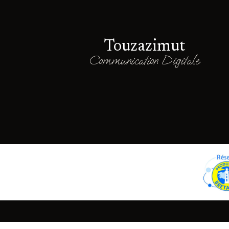
Touzazimut
Communication Digitale