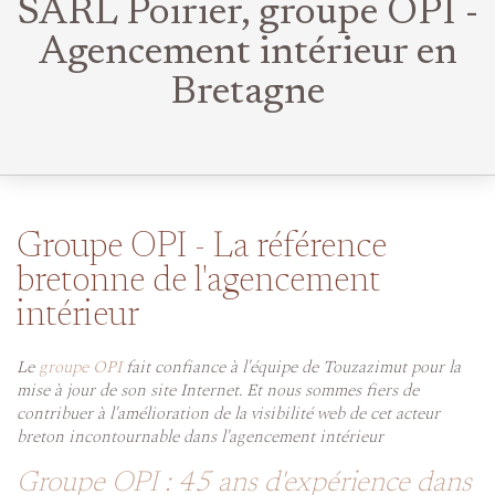
SARL Poirier, groupe OPI -
Agencement intérieur en
Bretagne
Groupe OPI - La référence
bretonne de l'agencement
intérieur
Le
groupe OPI
fait confiance à l'équipe de Touzazimut pour la
mise à jour de son site Internet. Et nous sommes fiers de
contribuer à l'amélioration de la visibilité web de cet acteur
breton incontournable dans l'agencement intérieur
Groupe OPI : 45 ans d'expérience dans