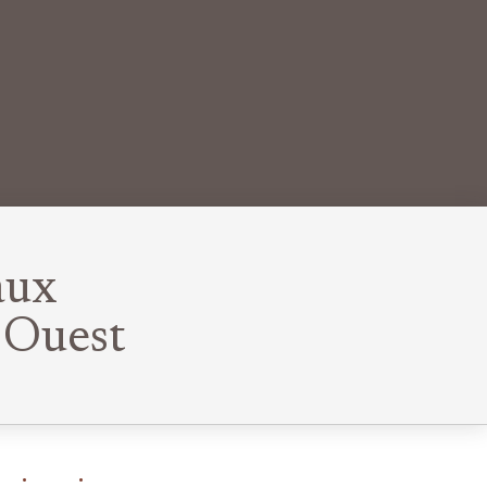
aux
 Ouest