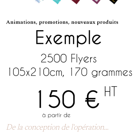
Animations, promotions, nouveaux produits
De la conception de l'opération...