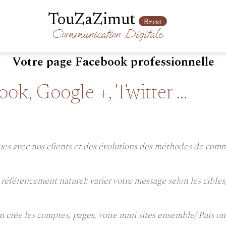
TouZaZimut
Brest
Communication
Digitale
Votre page Facebook professionnelle
ok, Google +, Twitter ...
tiques avec nos clients et des évolutions des méthodes de co
référencement naturel: varier votre message selon les cibles,
rée les comptes, pages, voire mini sites ensemble/ Puis on p