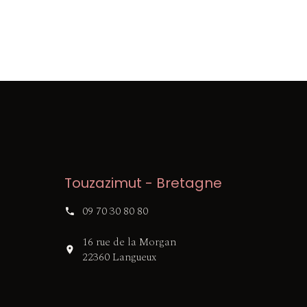
Touzazimut - Bretagne
09 70 30 80 80
16 rue de la Morgan
22360 Langueux