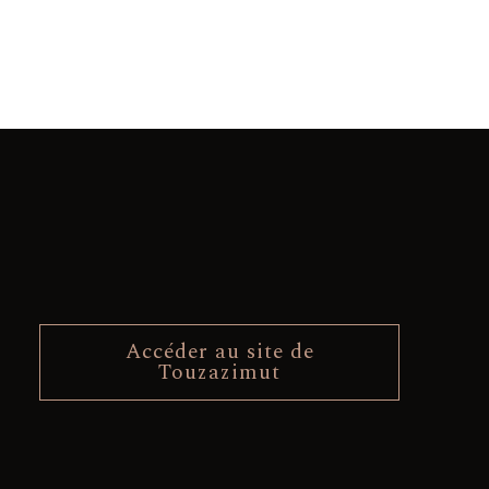
Accéder au site de
Touzazimut