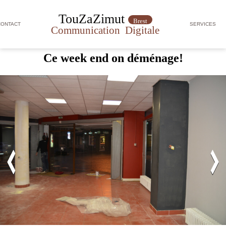
TouZaZimut
Brest
CONTACT
SERVICES
Communication
Digitale
Ce week end on déménage!