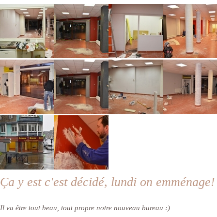
Ça y est c'est décidé, lundi on emménage!
Il va être tout beau, tout propre notre nouveau bureau :)