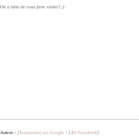
On a hâte de vous faire visiter! :)
Auteur :
[
Touzazimut sur Google +
] [
et Facebook
]