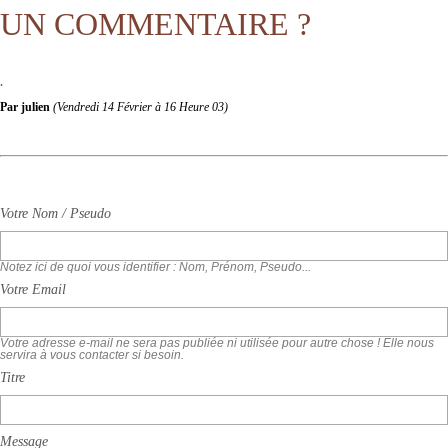
UN COMMENTAIRE ?
.
Par julien
(Vendredi 14 Février à
16 Heure 03)
Votre Nom / Pseudo
Notez ici de quoi vous identifier : Nom, Prénom, Pseudo...
Votre Email
Votre adresse e-mail ne sera pas publiée ni utilisée pour autre chose ! Elle nous
servira à vous contacter si besoin.
Titre
Message