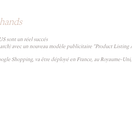
chands
 US sont un réel succés
rch) avec un nouveau modèle publicitaire “Product Listing A
ogle Shopping, va être déployé en France, au Royaume-Uni, e