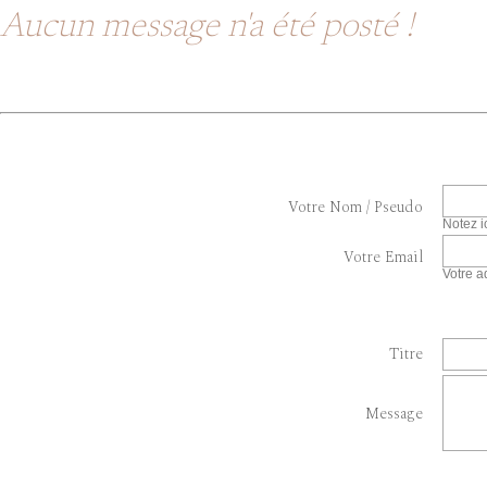
Aucun message n'a été posté !
Votre Nom / Pseudo
Notez i
Votre Email
Votre a
Titre
Message