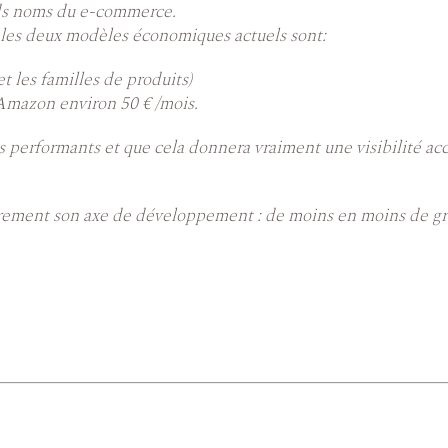
nds noms du e-commerce.
s les deux modèles économiques actuels sont:
et les familles de produits)
 Amazon environ 50 € /mois.
us performants et que cela donnera vraiment une visibilité a
irement son axe de développement : de moins en moins de grat