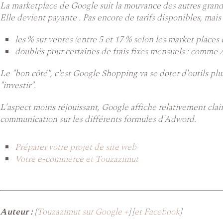
La marketplace de Google suit la mouvance des autres gra
Elle devient payante . Pas encore de tarifs disponibles, mai
les % sur ventes (entre 5 et 17 % selon les market places 
doublés pour certaines de frais fixes mensuels : comme
Le "bon côté", c'est Google Shopping va se doter d'outils pl
"investir".
L’aspect moins réjouissant, Google affiche relativement cla
communication sur les différents formules d'Adword.
Préparer votre projet de site web
Votre e-commerce et Touzazimut
Auteur :
[
Touzazimut sur Google +
] [
et Facebook
]