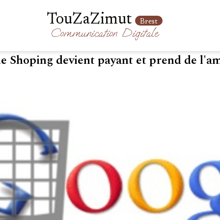
TouZaZimut
Brest
Communication
Digitale
e Shoping devient payant et prend de l'a