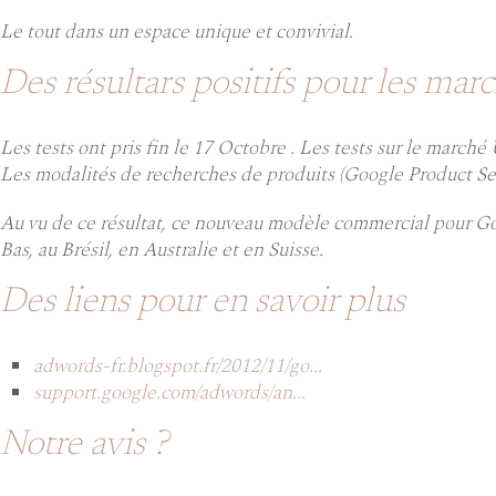
Le tout dans un espace unique et convivial.
Des résultars positifs pour les mar
Les tests ont pris fin le 17 Octobre . Les tests sur le marché
Les modalités de recherches de produits (Google Product Sea
Au vu de ce résultat, ce nouveau modèle commercial pour Go
Bas, au Brésil, en Australie et en Suisse.
Des liens pour en savoir plus
adwords-fr.blogspot.fr/2012/11/go...
support.google.com/adwords/an...
Notre avis ?