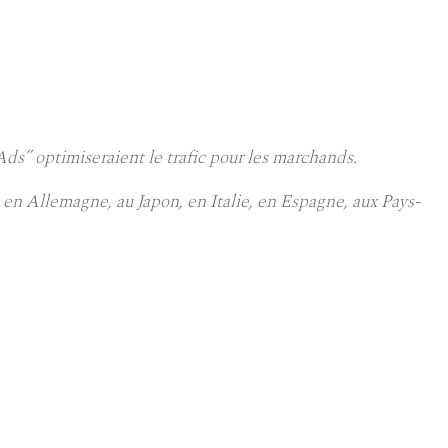
ds” optimiseraient le trafic pour les marchands.
n Allemagne, au Japon, en Italie, en Espagne, aux Pays-