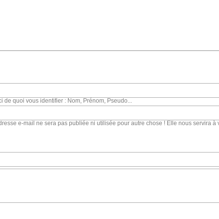
ci de quoi vous identifier : Nom, Prénom, Pseudo...
dresse e-mail ne sera pas publiée ni utilisée pour autre chose ! Elle nous servira à 