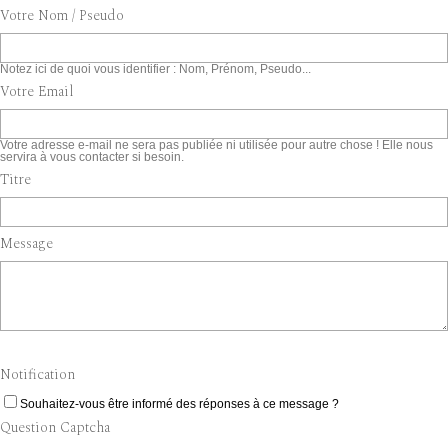
Votre Nom / Pseudo
Notez ici de quoi vous identifier : Nom, Prénom, Pseudo...
Votre Email
Votre adresse e-mail ne sera pas publiée ni utilisée pour autre chose ! Elle nous
servira à vous contacter si besoin.
Titre
Message
Notification
Souhaitez-vous être informé des réponses à ce message ?
Question Captcha