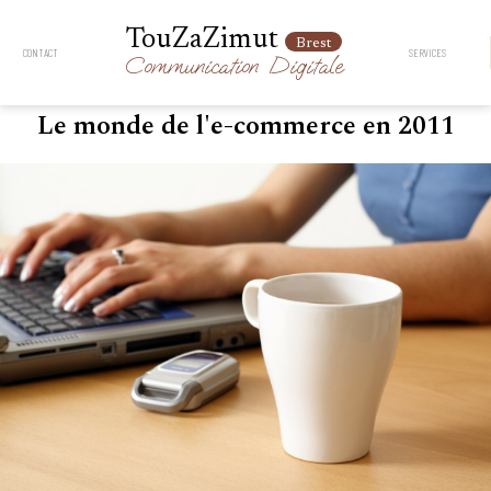
TouZaZimut
Brest
CONTACT
SERVICES
Communication
Digitale
Le monde de l'e-commerce en 2011