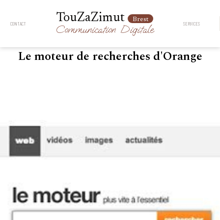
TouZaZimut
Brest
CONTACT
SERVICES
Communication
Digitale
Le moteur de recherches d'Orange