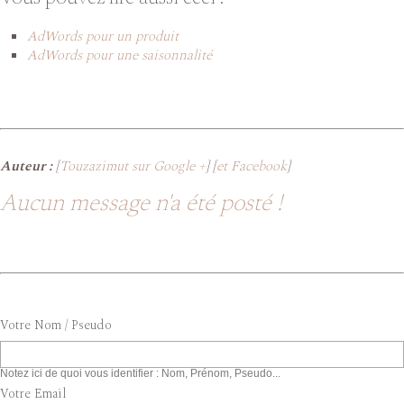
AdWords pour un produit
AdWords pour une saisonnalité
Auteur :
[
Touzazimut sur Google +
] [
et Facebook
]
Aucun message n'a été posté !
Votre Nom / Pseudo
Notez ici de quoi vous identifier : Nom, Prénom, Pseudo...
Votre Email