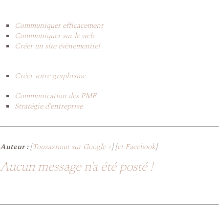
Communiquer efficacement
Communiquer sur le web
Créer un site évènementiel
Créer votre graphisme
Communication des PME
Stratégie d'entreprise
Auteur :
[
Touzazimut sur Google +
] [
et Facebook
]
Aucun message n'a été posté !