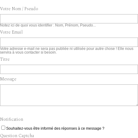
Votre Nom / Pseudo
Notez ici de quoi vous identifier : Nom, Prénom, Pseudo...
Votre Email
Votre adresse e-mail ne sera pas publiée ni utilisée pour autre chose ! Elle nous
servira à vous contacter si besoin.
Titre
Message
Notification
Souhaitez-vous être informé des réponses à ce message ?
Question Captcha