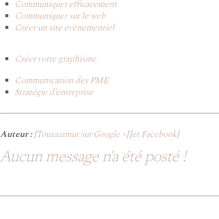
Communiquer efficacement
Communiquer sur le web
Créer un site évènementiel
Créer votre graphisme
Communication des PME
Stratégie d'entreprise
Auteur :
[
Touzazimut sur Google +
] [
et Facebook
]
Aucun message n'a été posté !