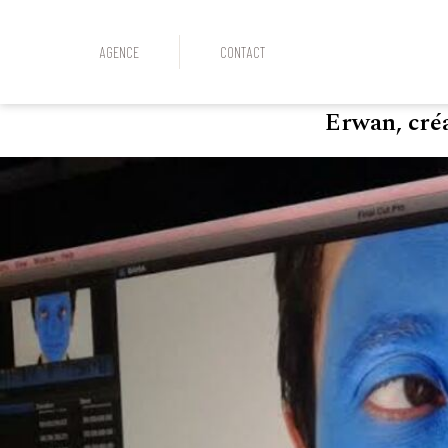
AGENCE
CONTACT
Erwan, créa