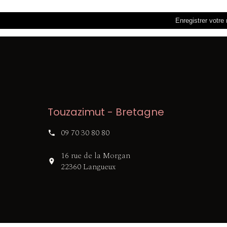
Touzazimut - Bretagne
09 70 30 80 80
16 rue de la Morgan
22360 Langueux