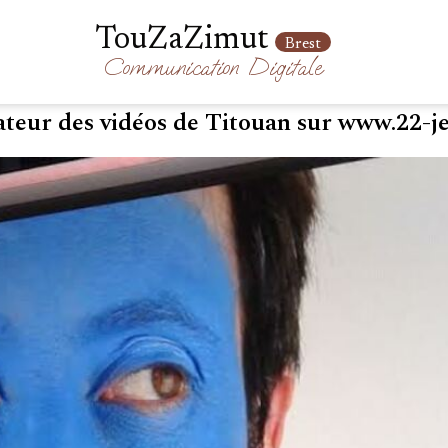
TouZaZimut
Brest
Communication
Digitale
teur des vidéos de Titouan sur www.22-je