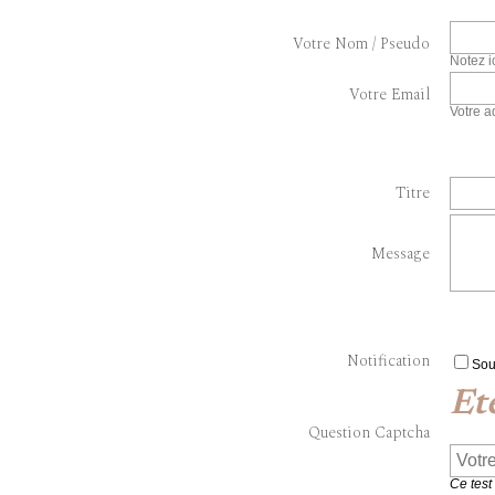
Votre Nom / Pseudo
Notez i
Votre Email
Votre a
Titre
Message
Notification
Sou
Et
Question Captcha
Ce test