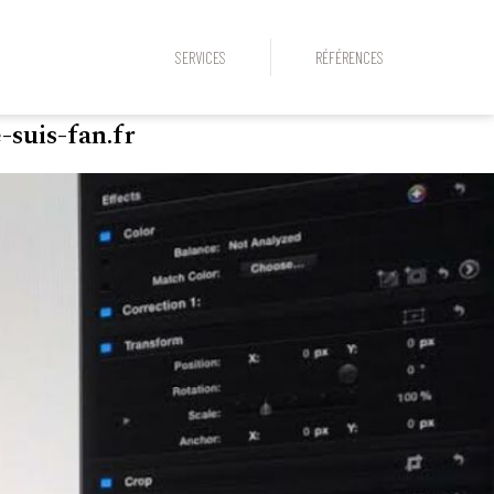
SERVICES
RÉFÉRENCES
-suis-fan.fr