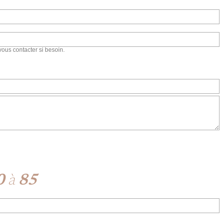
vous contacter si besoin.
0
à
85