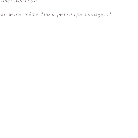
vailler avec nous!
wan se met même dans la peau du personnage ... !