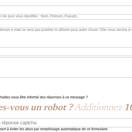
ci de quoi vous identifier : Nom, Prénom, Pseudo...
dresse e-mail ne sera pas publiée ni utilisée pour autre chose ! Elle nous servira à 
haitez-vous être informé des réponses à ce message ?
es-vous un robot ?
Additionnez
1
 sert à éviter les abus par remplissage automatique de ce formulaire.