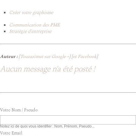
Créer votre graphisme
Communication des PME
Stratégie d'entreprise
Auteur :
[
Touzazimut sur Google +
] [
et Facebook
]
Aucun message n'a été posté !
Votre Nom / Pseudo
Notez ici de quoi vous identifier : Nom, Prénom, Pseudo...
Votre Email