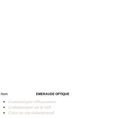
Nom
EMERAUDE OPTIQUE
Communiquer efficacement
Communiquer sur le web
Créer un site évènementiel