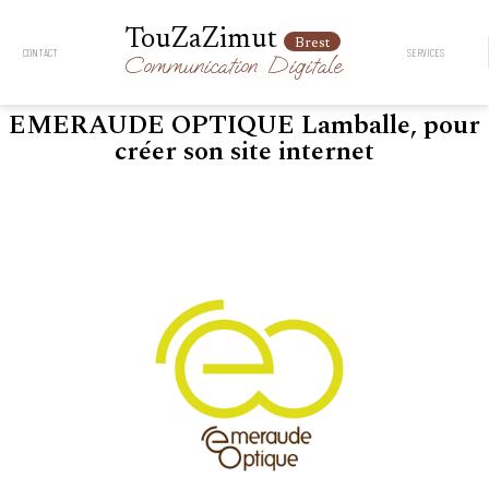
TouZaZimut
Brest
CONTACT
SERVICES
Communication
Digitale
EMERAUDE OPTIQUE Lamballe, pour
créer son site internet