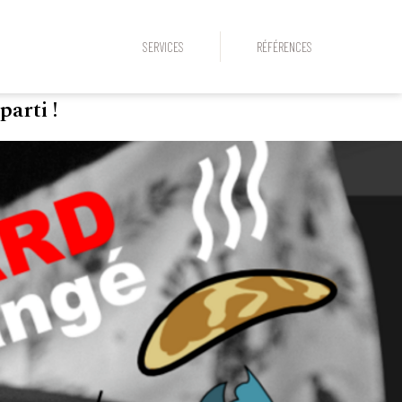
SERVICES
RÉFÉRENCES
arti !