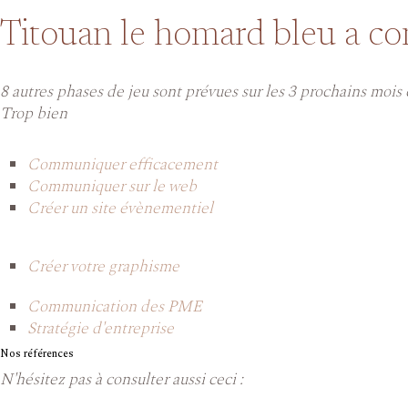
Titouan le homard bleu a co
8 autres phases de jeu sont prévues sur les 3 prochains mois e
Trop bien
Communiquer efficacement
Communiquer sur le web
Créer un site évènementiel
Créer votre graphisme
Communication des PME
Stratégie d'entreprise
Nos références
N'hésitez pas à consulter aussi ceci :