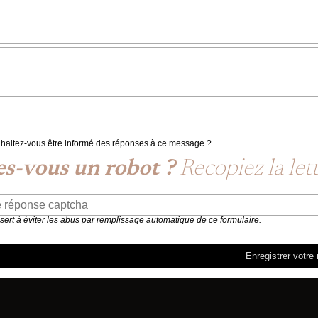
haitez-vous être informé des réponses à ce message ?
es-vous un robot ?
Recopiez la let
 sert à éviter les abus par remplissage automatique de ce formulaire.