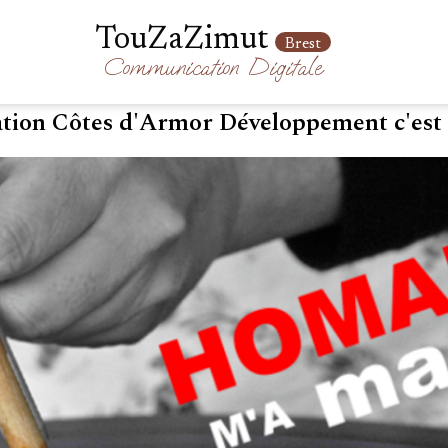
TouZaZimut
Brest
Communication
Digitale
tion Côtes d'Armor Développement c'est p