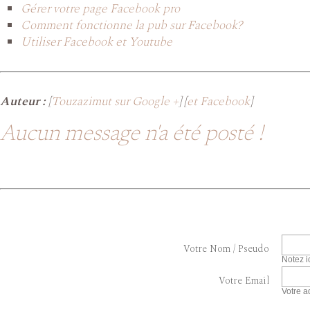
Gérer votre page Facebook pro
Comment fonctionne la pub sur Facebook?
Utiliser Facebook et Youtube
Auteur :
[
Touzazimut sur Google +
] [
et Facebook
]
Aucun message n'a été posté !
Votre Nom / Pseudo
Notez i
Votre Email
Votre a