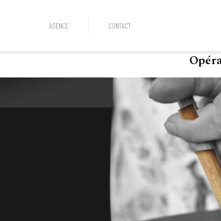
AGENCE
CONTACT
Opéra