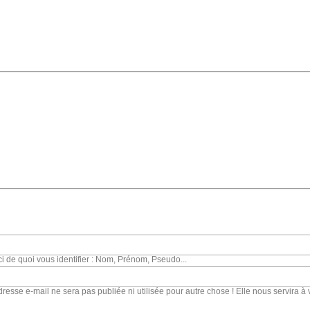
ci de quoi vous identifier : Nom, Prénom, Pseudo...
dresse e-mail ne sera pas publiée ni utilisée pour autre chose ! Elle nous servira à 